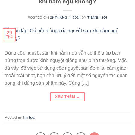
khi nằm ngủ không?
POSTED ON
29 THÁNG 4, 2024
BY
THANH HỢI
29
Th4
Dùng cốc nguyệt san khi nằm ngủ vẫn có thể giúp bạn
hứng trọn được kinh nguyệt giống như bình thường. Mặc
dù vậy, để việc sử dụng cốc nguyệt san đem lại cảm giác
thoải mái nhất, bạn cần lưu ý đến một số nguyên tắc quan
trọng khi dùng sản phẩm này. Cùng […]
XEM THÊM
→
Posted in
Tin tức