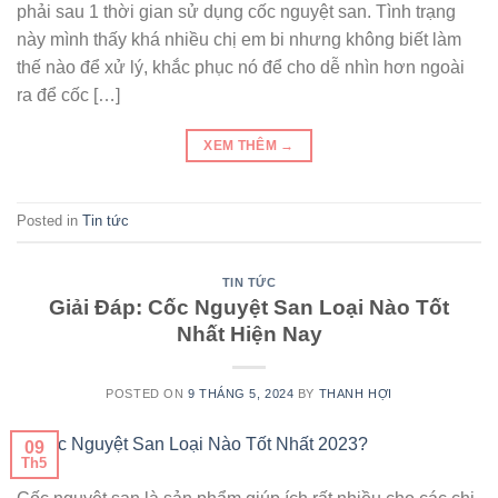
phải sau 1 thời gian sử dụng cốc nguyệt san. Tình trạng
này mình thấy khá nhiều chị em bi nhưng không biết làm
thế nào để xử lý, khắc phục nó để cho dễ nhìn hơn ngoài
ra để cốc […]
XEM THÊM
→
Posted in
Tin tức
TIN TỨC
Giải Đáp: Cốc Nguyệt San Loại Nào Tốt
Nhất Hiện Nay
POSTED ON
9 THÁNG 5, 2024
BY
THANH HỢI
09
Th5