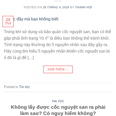
POSTED ON
29 THÁNG 4, 2024
BY
THANH HỢI
29
Th4
Trong khi sử dụng và bảo quản cốc nguyệt san, bạn có thể
gặp phải tình trạng “rò rỉ” là điều bạn không thể tránh khỏi.
Tình trạng này thường do 5 nguyên nhân sau đây gây ra.
Hãy cùng tìm hiểu 5 nguyên nhân khiến cốc nguyệt san bị
rỉ đó là gì để […]
XEM THÊM
→
Posted in
Tin tức
TIN TỨC
Không lấy được cốc nguyệt san ra phải
làm sao? Có nguy hiểm không?