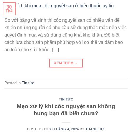
30
Th4
So với băng vệ sinh thì cốc nguyệt san có nhiều vấn đề
khiến những người có nhu cầu sử dụng thắc mắc nên việc
quyết định mua và sử dụng cũng khá khó khăn. Để biết
cách lựa chọn sản phẩm phù hợp với cơ thể và đảm bảo
an toàn cho sức khỏe, […]
XEM THÊM
→
Posted in
Tin tức
TIN TỨC
Mẹo xử lý khi cốc nguyệt san không
bung bạn đã biết chưa?
POSTED ON
30 THÁNG 4, 2024
BY
THANH HỢI