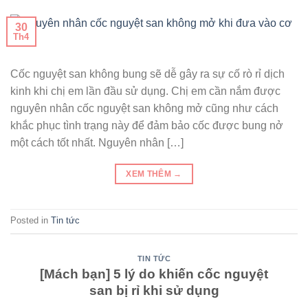
30
Th4
Cốc nguyệt san không bung sẽ dễ gây ra sự cố rò rỉ dịch
kinh khi chị em lần đầu sử dụng. Chị em cần nắm được
nguyên nhân cốc nguyệt san không mở cũng như cách
khắc phục tình trạng này để đảm bảo cốc được bung nở
một cách tốt nhất. Nguyên nhân […]
XEM THÊM
→
Posted in
Tin tức
TIN TỨC
[Mách bạn] 5 lý do khiến cốc nguyệt
san bị rỉ khi sử dụng