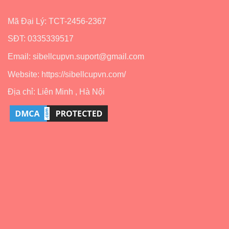
Mã Đại Lý: TCT-2456-2367
SĐT: 0335339517
Email: sibellcupvn.suport@gmail.com
Website: https://sibellcupvn.com/
Địa chỉ: Liên Minh , Hà Nội