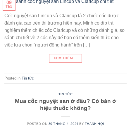
09
Th5
Cốc nguyệt san Lincup và Claricup là 2 chiếc cốc được
đánh giá cao trên thị trường hiện nay. Mình có dịp trải
nghiệm thêm chiếc cốc Claricup và có những đánh giá, so
sánh chi tiết về 2 cốc này để bạn có thêm kiến thức cho
việc lựa chọn “người đồng hành” trên […]
XEM THÊM
→
Posted in
Tin tức
TIN TỨC
Mua cốc nguyệt san ở đâu? Có bán ở
hiệu thuốc không?
POSTED ON
30 THÁNG 4, 2024
BY
THANH HỢI