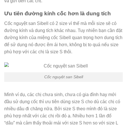
và gửi đến các chị.
Ưu tiên đường kính cốc hơn là dung tích
Cốc nguyệt san Sibell có 2 size vì thế mà mỗi size sẽ có
đường kính và dung tích khác nhau. Tuy nhiên bạn cần đặt
đường kính của miệng cốc Sibell quan trọng hơn dung tích
để sử dụng nó được êm ái hơn, không bị to quá nếu size
phù hợp với các chị là size S thôi.
Cốc nguyệt san Sibell
Mình ví dụ, các chị chưa sinh, chưa có gia đình hay mới
đầu sử dụng cốc thì ưu tiên dùng size S cho dù các chị có
nhiều dâu đi chăng nữa. Bởi size S theo mình đó là size
phù hợp nhất với các chị rồi đó ạ. Nhiều hơn 1 lần đổ
“dâu” mà cảm thấy thoải mái với size S hơn so với size L