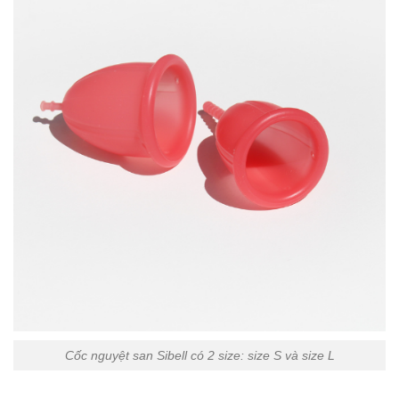
Cốc nguyệt san Sibell có 2 size: size S và size L