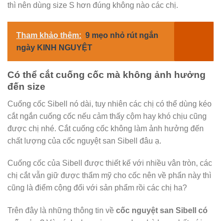
thì nên dùng size S hơn đúng không nào các chị.
Tham khảo thêm:
9 mẹo nhỏ rút ngắn
ngày KINH NGUYỆT
Có thể cắt cuống cốc mà không ảnh hưởng
đến size
Cuống cốc Sibell nó dài, tuy nhiên các chị có thể dùng kéo
cắt ngắn cuống cốc nếu cảm thấy cộm hay khó chịu cũng
được chị nhé. Cắt cuống cốc không làm ảnh hưởng đến
chất lượng của cốc nguyệt san Sibell đâu ạ.
Cuống cốc của Sibell được thiết kế với nhiều vân tròn, các
chị cắt vẫn giữ được thẩm mỹ cho cốc nên về phẩn này thì
cũng là điểm cộng đối với sản phẩm rồi các chị ha?
Trên đây là những thông tin về
cốc nguyệt san Sibell có