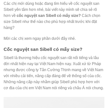
Các chị mới dùng hoặc đang tìm hiểu về cốc nguyệt san
Sibell yên tâm hơn nhé, bài viết này mình sẽ chia sẻ rõ
hơn về
cốc nguyệt san Sibell có mấy size?
Cách chọn
size Sibell như thế nào cho phù hợp nhất trước khi đặt
hàng?
Mời các chị xem ngay phần dưới đây nhé.
Cốc nguyệt san Sibell có mấy size?
Sibell là thương hiệu cốc nguyệt san rất nổi tiếng và lâu
đời nhất hiện nay tại Việt Nam hiện nay. Xuất xứ từ Pháp
nhưng được công ty Tân Cường Thịnh mang về Việt Nam
với nhiều cải tiến, nâng cấp đáng để về thông số của cốc.
Những nâng cấp này nhằm giúp Sibell phù hợp hơn với
cơ địa của chị em Việt Nam nói riêng và châu Á nói chung.