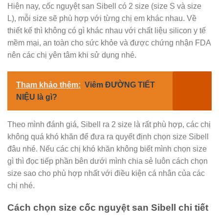
Hiện nay, cốc nguyệt san Sibell có 2 size (size S và size
L), mỗi size sẽ phù hợp với từng chị em khác nhau. Về
thiết kế thì không có gì khác nhau với chất liệu silicon y tế
mềm mại, an toàn cho sức khỏe và được chứng nhận FDA
nên các chị yên tâm khi sử dụng nhé.
Tham khảo thêm:
Viêm ĐƯỜNG TIẾT
NIỆU là gì?
Theo mình đánh giá, Sibell ra 2 size là rất phù hợp, các chị
không quá khó khăn để đưa ra quyết định chọn size Sibell
đâu nhé. Nếu các chị khó khăn không biết mình chọn size
gì thì đọc tiếp phần bên dưới mình chia sẻ luôn cách chọn
size sao cho phù hợp nhất với điều kiện cá nhân của các
chị nhé.
Cách chọn size cốc nguyệt san Sibell chi tiết