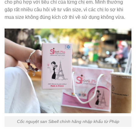
cho phù hợp với tiêu chí của từng chị em. Mình thường
gặp rất nhiều câu hỏi về tư vấn size, vì các chị lo sợ khi
mua size không đúng kích cỡ thì về sử dụng không vừa.
Cốc nguyệt san Sibell chính hãng nhập khẩu từ Pháp