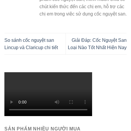
chút kiến thức đến các chị em, hỗ trợ các
chị em trong việc sử dụng cốc nguyệt san.
So sánh cốc nguyệt san
Giải Đáp: Cốc Nguyệt San
Lincup và Claricup chi tiết
Loại Nào Tốt Nhất Hiện Nay
SẢN PHẨM NHIỀU NGƯỜI MUA