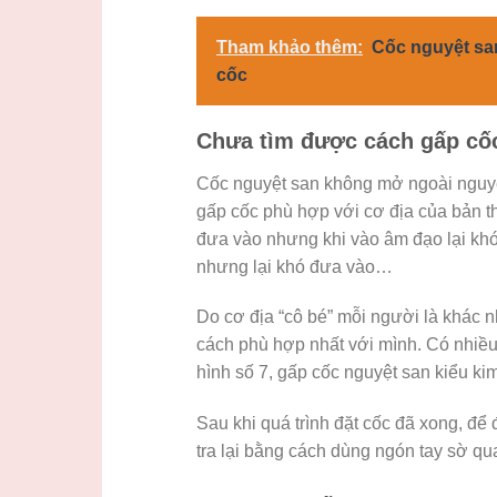
Tham khảo thêm:
Cốc nguyệt sa
cốc
Chưa tìm được cách gấp cố
Cốc nguyệt san không mở ngoài nguyê
gấp cốc phù hợp với cơ địa của bản th
đưa vào nhưng khi vào âm đạo lại kh
nhưng lại khó đưa vào…
Do cơ địa “cô bé” mỗi người là khác 
cách phù hợp nhất với mình. Có nhiều
hình số 7, gấp cốc nguyệt san kiểu k
Sau khi quá trình đặt cốc đã xong, để
tra lại bằng cách dùng ngón tay sờ q