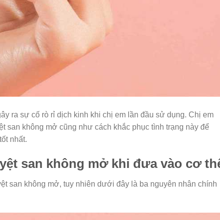
ây ra sự cố rò rỉ dịch kinh khi chị em lần đầu sử dụng. Chị em
t san không mở cũng như cách khắc phục tình trạng này để
ốt nhất.
ệt san không mở khi đưa vào cơ th
ệt san không mở, tuy nhiên dưới đây là ba nguyên nhân chính