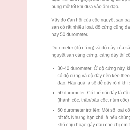
bung mở tốt khi đưa vào âm đạo.
Vậy độ đàn hồi của cốc nguyệt san bao
san có rất nhiều loại, độ cứng cũng đ
hay 50 durometer.
Durometer (độ cứng) và độ dày của sản
nguyệt san càng cứng, càng dày thì c
30-40 durometer: Ở độ cứng này, k
có độ cứng và độ dày nên kéo the
đạo. Hậu quả là sẽ dễ gây rò rỉ kh
50 durometer: Có thể nói đây là đ
(thành cốc, thân/bầu cốc, núm cốc)
60 durometer trở lên: Một số loại c
rất tốt. Nhưng hạn chế là nếu chún
khó chịu hoặc gây đau cho chị em tr