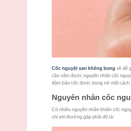
Cốc nguyệt san không bung
sẽ dễ g
cần nắm được nguyên nhân cốc nguyệ
đảm bảo cốc được bung nở một cách t
Nguyên nhân cốc nguy
Có nhiều nguyên nhân khiến cốc nguy
chị em thường gặp phải đó là: