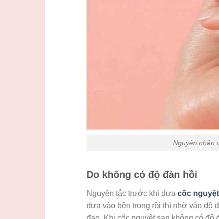
Nguyên nhân c
Do không có độ đàn hồi
Nguyên tắc trước khi đưa
cốc nguyệt
đưa vào bên trong rồi thì nhờ vào độ đ
đạo. Khi cốc nguyệt san không có độ đ