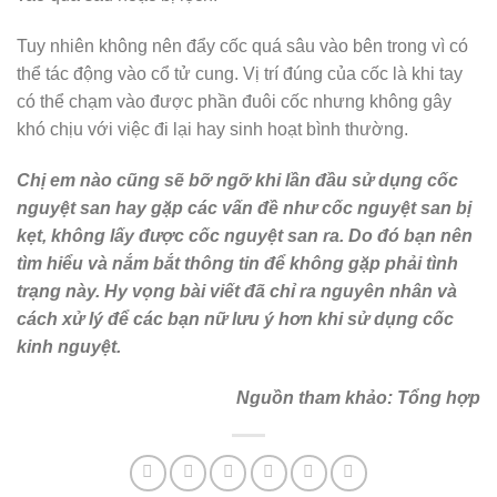
Tuy nhiên không nên đẩy cốc quá sâu vào bên trong vì có
thể tác động vào cổ tử cung. Vị trí đúng của cốc là khi tay
có thể chạm vào được phần đuôi cốc nhưng không gây
khó chịu với việc đi lại hay sinh hoạt bình thường.
Chị em nào cũng sẽ bỡ ngỡ khi lần đầu sử dụng cốc
nguyệt san hay gặp các vấn đề như cốc nguyệt san bị
kẹt, không lấy được cốc nguyệt san ra. Do đó bạn nên
tìm hiểu và nắm bắt thông tin để không gặp phải tình
trạng này. Hy vọng bài viết đã chỉ ra nguyên nhân và
cách xử lý để các bạn nữ lưu ý hơn khi sử dụng cốc
kinh nguyệt.
Nguồn tham khảo: Tổng hợp