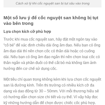
Cách xử lý khi cốc nguyệt san bị tụt sâu vào trong
Một số lưu ý để cốc nguyệt san không bị tụt
vào bên trong
Lựa chọn kích cỡ phù hợp
Trước khi mua cốc nguyệt san, hãy đặt một ngón tay vào
“cô bé” để xác định chiều dài ống âm đạo. Nếu bạn có ống
âm đạo dài thì nên chọn cốc có thân dài hoặc có cuống
dài. Nếu bạn có ống âm đạo ngắn thì nên chọn loại cốc có
thân ngắn và phần đuôi có thể cắt bỏ mà không làm ảnh
hưởng đến cơ chế sử dụng cốc.
Một tiêu chí quan trọng không kém khi lựa chọn cốc nguyệt
san là đường kính. Trên thị trường có nhiều kích cỡ đa
dạng và dao động từ 30 – 50mm. Với mỗi thương hiệu sẽ
có hướng dẫn chọn size chi tiết và cụ thể. Vì vậy hãy đọc
kỹ những hướng dẫn để chọn được chiếc cốc phù hợp.