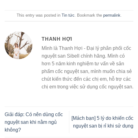
This entry was posted in
Tin tức
. Bookmark the
permalink
.
THANH HỢI
Mình là Thanh Hợi - Đại lý phân phối cốc
nguyệt san Sibell chính hãng. Mình có
hơn 5 năm kinh nghiệm tư vấn về sản
phẩm cốc nguyệt san, mình muốn chia sẻ
chút kiến thức đến các chị em, hỗ trợ các
chị em trong việc sử dụng cốc nguyệt san.
Giải đáp: Có nên dùng cốc
[Mách bạn] 5 lý do khiến cốc
nguyệt san khi nằm ngủ
nguyệt san bị rỉ khi sử dụng
không?