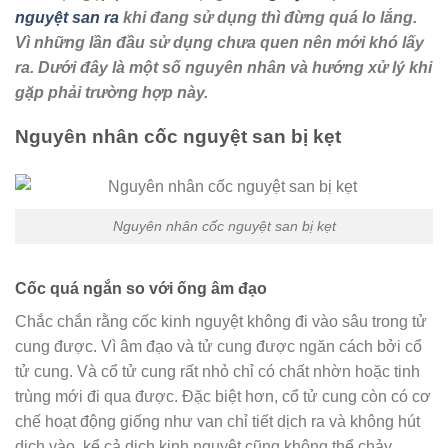
nguyệt san ra
khi đang sử dụng thì đừng quá lo lắng.
Vì những lần đầu sử dụng chưa quen nên mới khó lấy
ra. Dưới đây là một số nguyên nhân và hướng xử lý khi
gặp phải trường hợp này.
Nguyên nhân cốc nguyệt san bị kẹt
Nguyên nhân cốc nguyệt san bị kẹt
Cốc quá ngắn so với ống âm đạo
Chắc chắn rằng cốc kinh nguyệt không đi vào sâu trong tử
cung được. Vì âm đạo và tử cung được ngăn cách bởi cổ
tử cung. Và cổ tử cung rất nhỏ chỉ có chất nhờn hoặc tinh
trùng mới đi qua được. Đặc biệt hơn, cổ tử cung còn có cơ
chế hoạt động giống như van chỉ tiết dịch ra và không hút
dịch vào, kể cả dịch kinh nguyệt cũng không thể chảy