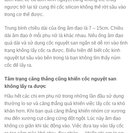
ngược trở lại tử cung thì cốc silicon không thể rớt sâu vào
trong cơ thể được.
Trung bình chiều dài của ống âm đạo là 7 – 15cm. Chiều
dài âm đạo ở mỗi phụ nữ là khác nhau. Nếu ống âm đạo
quá dài và sử dụng cốc nguyệt san ngắn sẽ dễ rơi vào tình
trạng không lấy cốc ra được. Biểu hiện để biết cốc kinh
nguyệt tụt sâu vào bên trong là bạn không tìm thấy núm
cốc để lấy ra.
Tâm trạng căng thẳng cũng khiến cốc nguyệt san
không lấy ra được
Hầu hết các chị em phụ nữ trong những lần đầu sử dụng
thường lo sợ và căng thẳng quá khiến việc lấy cốc ra khó
khăn hơn. Khi bạn quá căng thẳng khiến nhóm cơ xương
mu đến xương cụt căng cứng đột ngột. Lúc này âm đạo
không co giãn khi tác động vào. Việc đưa tay vào lấy cốc