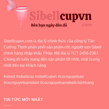
Những
Gì?
Sibellcupvn.com là đại lý chính thức của công ty Tân
Cường Thịnh phân phối sản phẩm cốc nguyệt san Sibell
chính hãng nhập khẩu Pháp. Mã đại lý TCT-2456-2367.
Chúng tôi luôn mang đến sản phẩm tốt nhất, chất lượng
nhất đến tay khách hàng.
#sibell #sibellcup #sibellcupvn #cocnguyetsan
#cocnguyetsansibell #cocnguyetsansibellchinhhang
TIN TỨC MỚI NHẤT