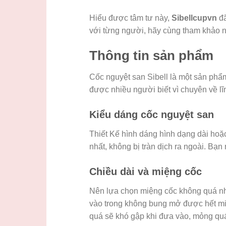
Hiểu được tâm tư này,
Sibellcupvn
đ
với từng người, hãy cùng tham khảo 
Thông tin sản phẩm
Cốc nguyệt san Sibell là một sản phẩm
được nhiều người biết vì chuyên về lĩn
Kiểu dáng cốc nguyệt san
Thiết Kế hình dáng hình dạng dài hoặc
nhất, không bị tràn dịch ra ngoài. Bạn
Chiều dài và miệng cốc
Nên lựa chọn miệng cốc không quá nh
vào trong không bung mở được hết mi
quá sẽ khó gập khi đưa vào, mỏng qu