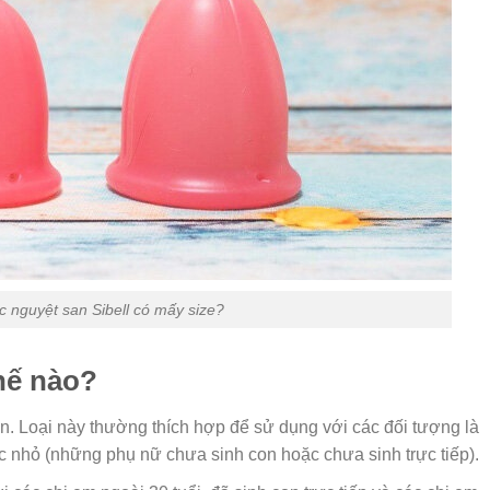
c nguyệt san Sibell có mấy size?
hế nào?
ơn. Loại này thường thích hợp để sử dụng với các đối tượng là
 nhỏ (những phụ nữ chưa sinh con hoặc chưa sinh trực tiếp).