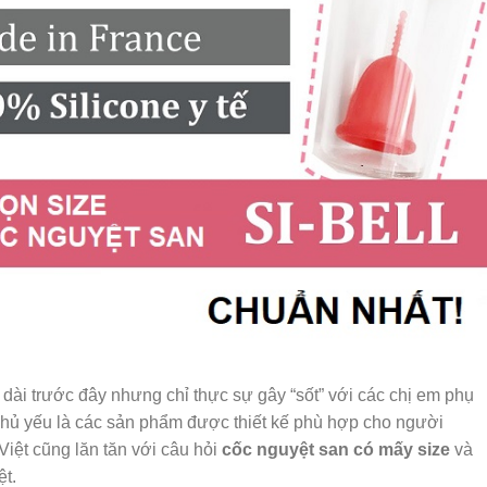
 dài trước đây nhưng chỉ thực sự gây “sốt” với các chị em phụ
hủ yếu là các sản phẩm được thiết kế phù hợp cho người
iệt cũng lăn tăn với câu hỏi
cốc nguyệt san có mấy size
và
ệt.