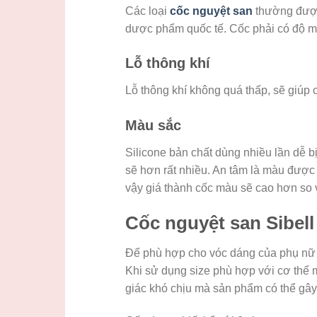
Các loại
cốc nguyệt san
thường được 
dược phẩm quốc tế. Cốc phải có độ m
Lỗ thông khí
Lỗ thông khí không quá thấp, sẽ giúp 
Màu sắc
Silicone bản chất dùng nhiều lần dễ
sẽ hơn rất nhiều. An tâm là màu được 
vậy giá thành cốc màu sẽ cao hơn so v
Cốc nguyệt san Sibell
Để phù hợp cho vóc dáng của phụ nữ Vi
Khi sử dụng size phù hợp với cơ thể m
giác khó chịu mà sản phẩm có thể gây