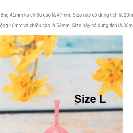
rộng 41mm và chiều cao là 47mm. Size này có dung tích là 20m
rộng 46mm và chiều cao là 52mm. Size này có dung tích là 30ml