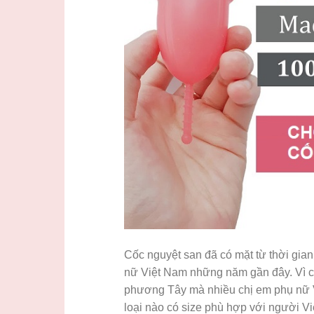
Cốc nguyệt san đã có mặt từ thời gian
nữ Việt Nam những năm gần đây. Vì c
phương Tây mà nhiều chị em phụ nữ V
loại nào có size phù hợp với người Vi