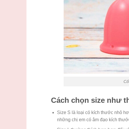
Cố
Cách chọn size như t
Size S là loại có kích thước nhỏ h
những chị em có âm đạo kích thước