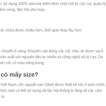
sử dụng 100% silicone kiểm định chặt chẽ từ các cục quản lý
ềm cứng, đàn hồi phù hợp.
cốc chứa được nhiều hơn, thời gian thay lâu hơn.
 bị chuyển ố vàng. Khuyến cáo dùng các cốc màu sẽ được sạch
sản xuất với nguyên liệu tự nhiên và công nghệ xử lý cao. Do
ới cốc có màu trắng trong.
 có mấy size?
ệt Nam, cốc nguyệt san Sibell được thiết kế với 2 size chính.
ình, bạn có thể sử dụng rất lâu mà không lo lắng về các cảm
 ra.