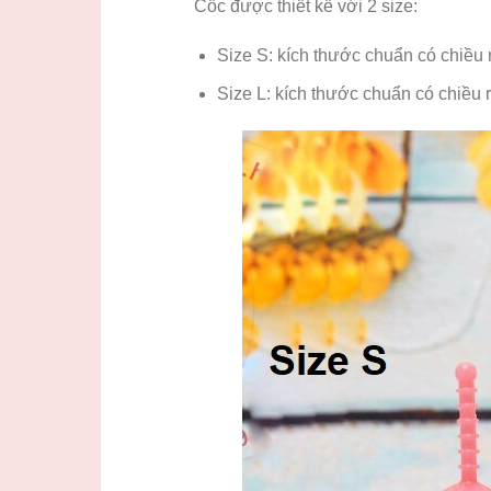
Cốc được thiết kể với 2 size:
Size S: kích thước chuẩn có chiều 
Size L: kích thước chuẩn có chiều 