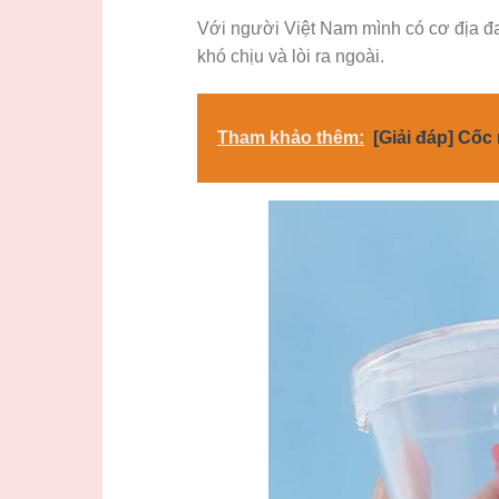
Với người Việt Nam mình có cơ địa đ
khó chịu và lòi ra ngoài.
Tham khảo thêm:
[Giải đáp] Cốc