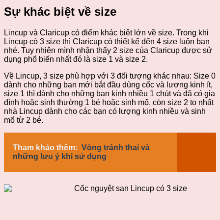
Sự khác biệt về size
Lincup và Claricup có điểm khác biệt lớn về size. Trong khi
Lincup có 3 size thì Claricup có thiết kế đến 4 size luôn bạn
nhé. Tuy nhiên mình nhận thấy 2 size của Claricup được sử
dụng phổ biến nhất đó là size 1 và size 2.
Về Lincup, 3 size phù hợp với 3 đối tượng khác nhau: Size 0
dành cho những bạn mới bắt đầu dùng cốc và lượng kinh ít,
size 1 thì dành cho những bạn kinh nhiều 1 chút và đã có gia
đình hoặc sinh thường 1 bé hoặc sinh mổ, còn size 2 to nhất
nhà Lincup dành cho các bạn có lượng kinh nhiều và sinh
mổ từ 2 bé.
Tham khảo thêm:
Vòng tránh thai và
những lưu ý khi sử dụng