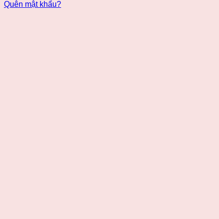
Quên mật khẩu?