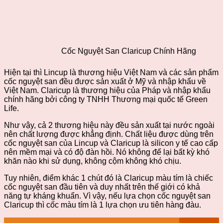
Cốc Nguyệt San Claricup Chính Hãng
Hiện tại thì Lincup là thương hiệu Việt Nam và các sản phẩm
cốc nguyệt san đều được sản xuất ở Mỹ và nhập khẩu về
Việt Nam. Claricup là thương hiệu của Pháp và nhập khẩu
chính hãng bởi công ty TNHH Thương mại quốc tế Green
Life.
Như vậy, cả 2 thương hiệu này đều sản xuất tại nước ngoài
nên chất lượng được khẳng định. Chất liệu được dùng trên
cốc nguyệt san của Lincup và Claricup là silicon y tế cao cấp
nên mềm mại và có độ đàn hồi. Nó không để lại bất kỳ khó
khăn nào khi sử dụng, không cộm không khó chịu.
Tuy nhiên, điểm khác 1 chút đó là Claricup màu tím là chiếc
cốc nguyệt san đầu tiên và duy nhất trên thế giới có khả
năng tự kháng khuẩn. Vì vậy, nếu lựa chọn cốc nguyệt san
Claricup thì cốc màu tím là 1 lựa chọn ưu tiên hàng đàu.