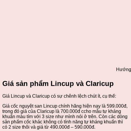
Hướng 
Giá sản phẩm Lincup và Claricup
Giá Lincup và Claricup có sự chênh lệch chút ít, cụ thể:
Giá cốc nguyệt san Lincup chính hãng hiện nay là 599.000đ,
trong đó giá của Claricup là 700.000đ ccho mẫu tự kháng
khuẩn màu tím với 3 size như mình nói ở trên. Còn các dòng
sản phẩm cốc khác không có tính năng tự kháng khuẩn thì
có 2 size thôi và giá từ 490.000đ – 590.000đ.