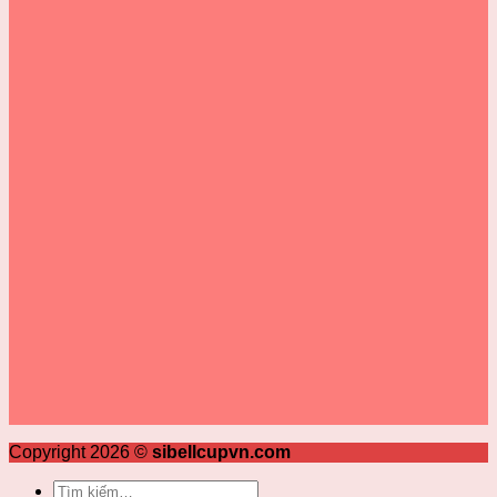
Copyright 2026 ©
sibellcupvn.com
Tìm