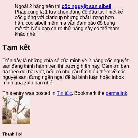
Ngoài 2 hãng trên thì
cốc nguyệt san sibell
Pháp cũng là 1 lựa chọn đáng để đầu tư. Thiết kế
cốc giống với claricup nhưng chất lượng hơn
hẳn, cốc sibell mềm mà vẫn đảm bảo độ bung
mở tốt. Nếu bạn chưa thử hãng này có thể tham
khảo nhé
Tạm kết
Trên đây là những chia sẻ của mình về 2 hãng cốc nguyệt
san đang thịnh hành trên thị trường hiện nay. Cảm ơn bạn
đã theo dõi bài viết, nếu có nhu cầu tìm hiểu thêm về cốc
nguyệt san, đừng ngần ngại để lại bình luận hoặc inbox
mình qua zalo bạn nhé.
This entry was posted in
Tin tức
. Bookmark the
permalink
.
Thanh Hợi