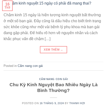
16
Th9
Chậm kinh 15 ngày là hiện tượng kinh nguyệt bất thường
ở một số bạn gái. Đây cũng là dấu hiệu cho biết tình trạng
sức khỏe cũng như một vài bệnh lý phụ khoa mà bạn gái
đang gặp phải. Để hiểu rõ hơn về nguyên nhân và cách
khắc phục vấn đề chậm […]
XEM THÊM
→
Posted in
Cẩm nang con gái
CẨM NANG CON GÁI
Chu Kỳ Kinh Nguyệt Bao Nhiêu Ngày Là
Bình Thường?
POSTED ON
16 THÁNG 9, 2024
BY
THANH HỢI