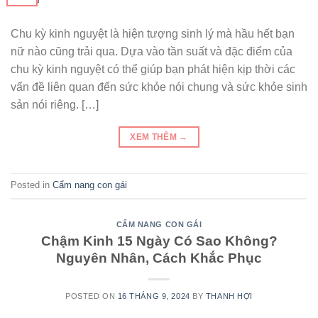
Chu kỳ kinh nguyệt là hiện tượng sinh lý mà hầu hết bạn
nữ nào cũng trải qua. Dựa vào tần suất và đặc điểm của
chu kỳ kinh nguyệt có thể giúp bạn phát hiện kịp thời các
vấn đề liên quan đến sức khỏe nói chung và sức khỏe sinh
sản nói riêng. […]
XEM THÊM
→
Posted in
Cẩm nang con gái
CẨM NANG CON GÁI
Chậm Kinh 15 Ngày Có Sao Không?
Nguyên Nhân, Cách Khắc Phục
POSTED ON
16 THÁNG 9, 2024
BY
THANH HỢI