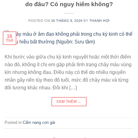
do đâu? Có nguy hiểm không?
POSTED ON
16 THÁNG 9, 2024
BY
THANH HỢI
16
Th9
Khi bước vào giữa chu kỳ kinh nguyệt hoặc một thời điểm
nào đó, không ít chị em gặp phải tình trạng chảy máu vùng
kín nhưng không đau. Điều này có thể do nhiều nguyên
nhân gây nên tùy theo độ tuổi, mức độ chảy máu và từng
đối tượng khác nhau. Đôi khi […]
XEM THÊM
→
Posted in
Cẩm nang con gái