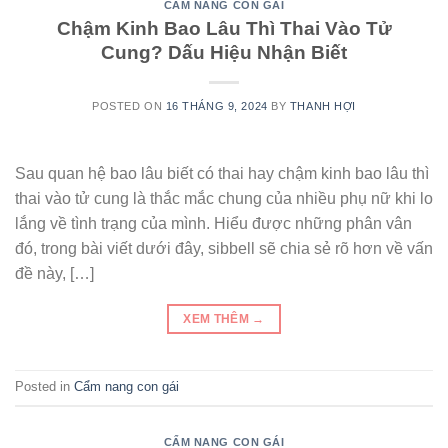
CẨM NANG CON GÁI
Chậm Kinh Bao Lâu Thì Thai Vào Tử
Cung? Dấu Hiệu Nhận Biết
POSTED ON
16 THÁNG 9, 2024
BY
THANH HỢI
Sau quan hệ bao lâu biết có thai hay chậm kinh bao lâu thì
thai vào tử cung là thắc mắc chung của nhiều phụ nữ khi lo
lắng về tình trạng của mình. Hiểu được những phân vân
đó, trong bài viết dưới đây, sibbell sẽ chia sẻ rõ hơn về vấn
đề này, […]
XEM THÊM
→
Posted in
Cẩm nang con gái
CẨM NANG CON GÁI