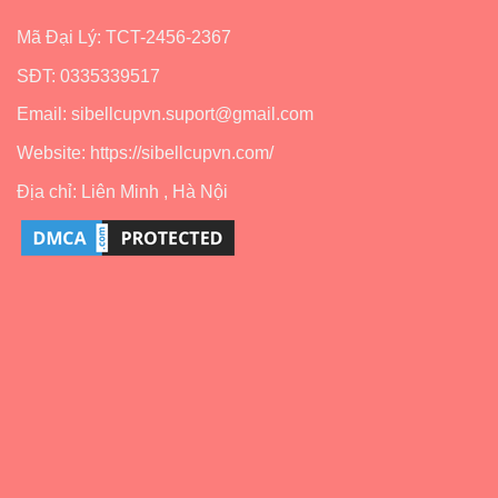
Mã Đại Lý: TCT-2456-2367
SĐT: 0335339517
Email: sibellcupvn.suport@gmail.com
Website: https://sibellcupvn.com/
Địa chỉ: Liên Minh , Hà Nội