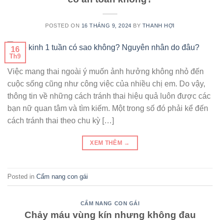
POSTED ON
16 THÁNG 9, 2024
BY
THANH HỢI
16
Th9
Việc mang thai ngoài ý muốn ảnh hưởng không nhỏ đến
cuộc sống cũng như công việc của nhiều chị em. Do vậy,
thông tin về những cách tránh thai hiệu quả luôn được các
bạn nữ quan tâm và tìm kiếm. Một trong số đó phải kể đến
cách tránh thai theo chu kỳ […]
XEM THÊM
→
Posted in
Cẩm nang con gái
CẨM NANG CON GÁI
Chảy máu vùng kín nhưng không đau