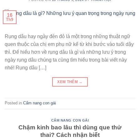
16
Th9
Rụng dâu hay ngày đèn đỏ là một trong những thuật ngữ
quen thuộc của chị em phụ nữ kể từ khi bước vào tuổi dậy
thì. Để hiểu hơn về rụng dâu là gì và những lưu ý trong
ngày rụng dâu chúng ta cùng tìm hiểu trong bài viết này
nhé! Rụng dâu […]
XEM THÊM
→
Posted in
Cẩm nang con gái
CẨM NANG CON GÁI
Chậm kinh bao lâu thì dùng que thử
thai? Cách nhận biết