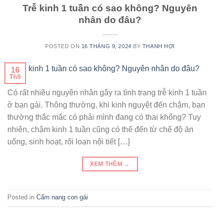
Trễ kinh 1 tuần có sao không? Nguyên
nhân do đâu?
POSTED ON
16 THÁNG 9, 2024
BY
THANH HỢI
16
Th9
Có rất nhiều nguyên nhân gây ra tình trạng trễ kinh 1 tuần
ở bạn gái. Thông thường, khi kinh nguyệt đến chậm, bạn
thường thắc mắc có phải mình đang có thai không? Tuy
nhiên, chậm kinh 1 tuần cũng có thể đến từ chế độ ăn
uống, sinh hoạt, rối loạn nội tiết […]
XEM THÊM
→
Posted in
Cẩm nang con gái