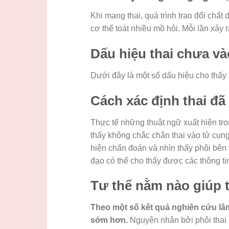
Khi mang thai, quá trình trao đổi chấ
cơ thể toát nhiều mồ hôi. Mỗi lần xảy r
Dấu hiệu thai chưa và
Dưới đây là một số dấu hiệu cho thấ
Cách xác định thai đã
Thực tế những thuật ngữ xuất hiện tro
thấy không chắc chắn thai vào tử cung
hiện chẩn đoán và nhìn thấy phôi bên t
đạo có thể cho thấy được các thông ti
Tư thế nằm nào giúp t
Theo một số kết quả nghiên cứu lâ
sớm hơn.
Nguyên nhân bởi phôi thai k