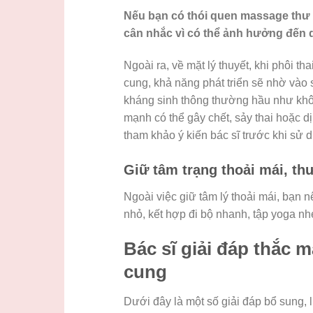
Nếu bạn có thói quen massage thư g
cân nhắc vì có thể ảnh hưởng đến q
Ngoài ra, về mặt lý thuyết, khi phôi th
cung, khả năng phát triển sẽ nhờ vào s
kháng sinh thông thường hầu như không
mạnh có thể gây chết, sảy thai hoặc di
tham khảo ý kiến bác sĩ trước khi sử
Giữ tâm trạng thoải mái, thư
Ngoài việc giữ tâm lý thoải mái, bạ
nhỏ, kết hợp đi bộ nhanh, tập yoga n
Bác sĩ giải đáp thắc m
cung
Dưới đây là một số giải đáp bổ sun