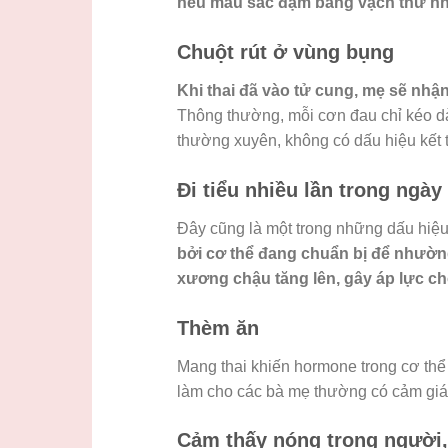
nếu màu sắc đậm bằng vạch thứ nhâ
Chuột rút ở vùng bụng
Khi thai đã vào tử cung, mẹ sẽ nh
Thông thường, mỗi cơn đau chỉ kéo dài 
thường xuyên, không có dấu hiệu kết th
Đi tiểu nhiều lần trong ngày
Đây cũng là một trong những dấu hiệu 
bởi cơ thể đang chuẩn bị để nhườ
xương chậu tăng lên, gây áp lực ch
Thèm ăn
Mang thai khiến hormone trong cơ thể t
làm cho các bà mẹ thường có cảm gi
Cảm thấy nóng trong người,