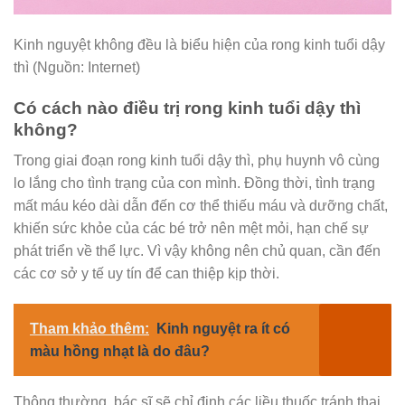
Kinh nguyệt không đều là biểu hiện của rong kinh tuổi dậy
thì (Nguồn: Internet)
Có cách nào điều trị rong kinh tuổi dậy thì
không?
Trong giai đoạn rong kinh tuổi dậy thì, phụ huynh vô cùng
lo lắng cho tình trạng của con mình. Đồng thời, tình trạng
mất máu kéo dài dẫn đến cơ thể thiếu máu và dưỡng chất,
khiến sức khỏe của các bé trở nên mệt mỏi, hạn chế sự
phát triển về thể lực. Vì vậy không nên chủ quan, cần đến
các cơ sở y tế uy tín để can thiệp kịp thời.
Tham khảo thêm:
Kinh nguyệt ra ít có
màu hồng nhạt là do đâu?
Thông thường, bác sĩ sẽ chỉ định các liều thuốc tránh thai