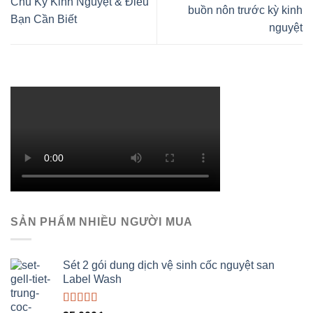
Chu Kỳ Kinh Nguyệt & Điều
buồn nôn trước kỳ kinh
Bạn Cần Biết
nguyệt
SẢN PHẨM NHIỀU NGƯỜI MUA
Sét 2 gói dung dịch vệ sinh cốc nguyệt san
Label Wash