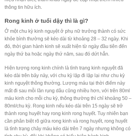
thông tin hữu ích.
Rong kinh ở tuổi dậy thì là gì?
Ở một chu kỳ kinh nguyệt ở phụ nữ trưởng thành có sức
khỏe bình thường sẽ kéo dài từ khoảng 28 – 32 ngày. Khi
đó, thời gian hành kinh sẽ xuất hiện từ ngày đầu tiên đến
ngày thứ ba hoặc ngày thứ năm, sau đó dứt hẳn.
Hiện tượng rong kinh chính là tình trạng kinh nguyệt đã
kéo dài trên bảy này, với chu kỳ lặp đi lặp lại như chu kỳ
kinh nguyệt thông thường. Lượng máu tại thời điểm này
mất đi sau mỗi lần rụng dâu cũng nhiều hơn, với trên 80ml
máu kinh cho mỗi chu kỳ, thông thường thì chỉ khoảng 50 –
80ml/chu kỳ. Rong kinh nếu kéo dài trên 15 ngày sẽ trở
thành rong huyết hay rong kinh rong huyết. Tuy nhiên bạn
cần phân biệt rõ giữa rong kinh và rong huyết, rong huyết
là tình trạng chảy máu kéo dài trên 7 ngày nhưng không có