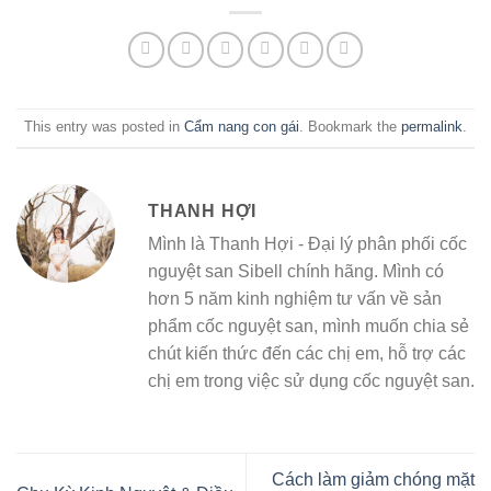
This entry was posted in
Cẩm nang con gái
. Bookmark the
permalink
.
THANH HỢI
Mình là Thanh Hợi - Đại lý phân phối cốc
nguyệt san Sibell chính hãng. Mình có
hơn 5 năm kinh nghiệm tư vấn về sản
phẩm cốc nguyệt san, mình muốn chia sẻ
chút kiến thức đến các chị em, hỗ trợ các
chị em trong việc sử dụng cốc nguyệt san.
Cách làm giảm chóng mặt