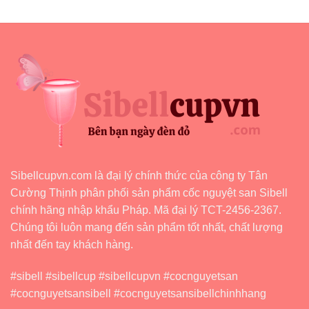
Nguyệt
Và
Cần
Lưu
Ý
Những
Gì?
Sibellcupvn.com là đại lý chính thức của công ty Tân
Cường Thịnh phân phối sản phẩm cốc nguyệt san Sibell
chính hãng nhập khẩu Pháp. Mã đại lý TCT-2456-2367.
Chúng tôi luôn mang đến sản phẩm tốt nhất, chất lượng
nhất đến tay khách hàng.
#sibell #sibellcup #sibellcupvn #cocnguyetsan
#cocnguyetsansibell #cocnguyetsansibellchinhhang