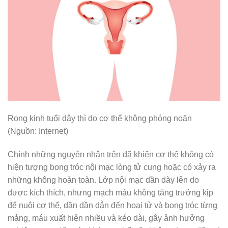
Rong kinh tuổi dậy thì do cơ thể không phóng noãn
(Nguồn: Internet)
Chính những nguyên nhân trên đã khiến cơ thể không có
hiện tượng bong tróc nội mạc lòng tử cung hoặc có xảy ra
những không hoàn toàn. Lớp nội mạc dần dày lên do
được kích thích, nhưng mạch máu không tăng trưởng kịp
để nuôi cơ thể, dần dần dẫn đến hoại tử và bong tróc từng
mảng, máu xuất hiện nhiều và kéo dài, gây ảnh hưởng