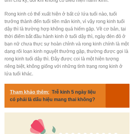
tính chu kỳ, đôi khi không có biểu hiện hành kinh.
Rong kinh có thể xuất hiện ở bất cứ lứa tuổi nào, tuổi
trưởng thành đến tuổi tiền mãn kinh, vì vậy rong kinh tuổi
dậy thì là trường hợp không quá hiếm gặp. Về cơ bản, tại
thời điểm bắt đầu hành kinh ở tuổi dậy thì, ngày đèn đỏ ở
bạn nữ chưa thực sự hoàn chỉnh và rong kinh chính là một
dạng rối loạn kinh nguyệt thường gặp, thường được gọi là
rong kinh tuổi dậy thì. Đây được coi là một hiện tượng
riêng biệt, không giống với những tình trạng rong kinh ở
lứa tuổi khác.
Tham khảo thêm:
Trễ kinh 5 ngày liệu
có phải là dấu hiệu mang thai không?