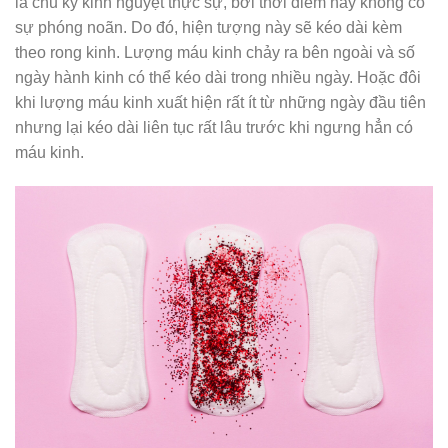
là chu kỳ kinh nguyệt thực sự, bởi thời điểm này không có
sự phóng noãn. Do đó, hiện tượng này sẽ kéo dài kèm
theo rong kinh. Lượng máu kinh chảy ra bên ngoài và số
ngày hành kinh có thể kéo dài trong nhiều ngày. Hoặc đôi
khi lượng máu kinh xuất hiện rất ít từ những ngày đầu tiên
nhưng lại kéo dài liên tục rất lâu trước khi ngưng hẳn có
máu kinh.