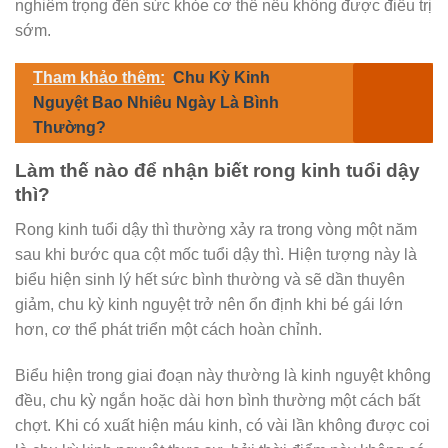
nghiêm trọng đến sức khỏe cơ thể nếu không được điều trị
sớm.
Tham khảo thêm:
Chu Kỳ Kinh
Nguyệt Bao Nhiêu Ngày Là Bình
Thường?
Làm thế nào để nhận biết rong kinh tuổi dậy
thì?
Rong kinh tuổi dậy thì thường xảy ra trong vòng một năm
sau khi bước qua cột mốc tuổi dậy thì. Hiện tượng này là
biểu hiện sinh lý hết sức bình thường và sẽ dần thuyên
giảm, chu kỳ kinh nguyệt trở nên ổn định khi bé gái lớn
hơn, cơ thể phát triển một cách hoàn chỉnh.
Biểu hiện trong giai đoạn này thường là kinh nguyệt không
đều, chu kỳ ngắn hoặc dài hơn bình thường một cách bất
chợt. Khi có xuất hiện máu kinh, có vài lần không được coi