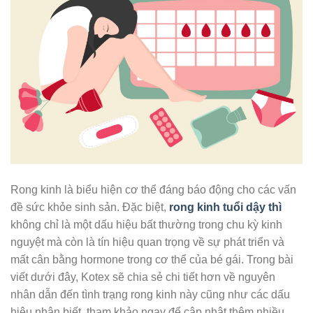
Rong kinh là biểu hiện cơ thể đáng báo động cho các vấn
đề sức khỏe sinh sản. Đặc biệt,
rong kinh tuổi dậy thì
không chỉ là một dấu hiệu bất thường trong chu kỳ kinh
nguyệt mà còn là tín hiệu quan trọng về sự phát triển và
mất cân bằng hormone trong cơ thể của bé gái. Trong bài
viết dưới đây, Kotex sẽ chia sẻ chi tiết hơn về nguyên
nhân dẫn đến tình trạng rong kinh này cũng như các dấu
hiệu nhận biết, tham khảo ngay để cập nhật thêm nhiều