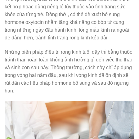
kết hợp hoặc dùng riêng lẻ tùy thuộc vào tình trạng sức
khỏe của từng trẻ. Đồng thời, có thể đề xuất bổ sung
hormone oxytocin nhằm tăng khả năng co bóp tử cung
trong những ngày đầu hành kinh, tống máu kinh ra ngoài
dễ dàng hơn, tránh tình trạng rong kinh kéo dài.
Những biện pháp điều trị rong kinh tuổi dậy thì bằng thuốc
tránh thai hoàn toàn không ảnh hưởng gì đến việc thụ thai
và sinh con sau này. Thông thường, cách này chỉ áp dụng
trong vòng hai năm đầu, sau khi vòng kinh đã ổn định sẽ
rút dần các liệu pháp hormone bổ sung và sau đó ngưng
hẳn.