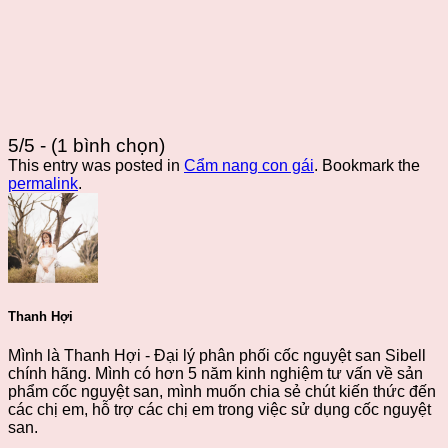
5/5 - (1 bình chọn)
This entry was posted in
Cẩm nang con gái
. Bookmark the
permalink
.
Thanh Hợi
Mình là Thanh Hợi - Đại lý phân phối cốc nguyệt san Sibell
chính hãng. Mình có hơn 5 năm kinh nghiệm tư vấn về sản
phẩm cốc nguyệt san, mình muốn chia sẻ chút kiến thức đến
các chị em, hỗ trợ các chị em trong việc sử dụng cốc nguyệt
san.