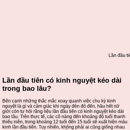
Lần đầu ti
Lần đầu tiên có kinh nguyệt kéo dài
trong bao lâu?
Bên cạnh những thắc mắc xoay quanh việc chu kỳ kinh
nguyệt là gì và cảm giác khi ngày đèn đỏ đến, hầu hết nữ
giới còn tự hỏi rằng liệu lần đầu tiên có kinh nguyệt kéo dài
bao lâu. Trên thực tế, các cô nàng đến khoảng độ tuổi thanh
thiếu niên, trong khoảng 12 tuổi đến 15 tuổi sẽ xuất hiện máu
kinh lần đầu tiên. Tuy nhiên, không phải ai cũng giống nhau