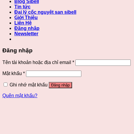
Blog Sibell
Tin tức
Đại lý cốc nguyệt san sibell
Giới Thiệu
Liên Hệ
Đăng nhập
Newsletter
Đăng nhập
Tên tài khoản hoặc địa chỉ email
*
Mật khẩu
*
Ghi nhớ mật khẩu
Đăng nhập
Quên mật khẩu?