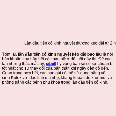
Lần đầu tiên có kinh nguyệt thường kéo dài từ 2 n
Tóm lại,
lần đầu tiên có kinh nguyệt kéo dài bao lâu
là nỗi
băn khoăn của hầu hết các bạn nữ ở độ tuổi dậy thì. Để xua
tan những thắc mắc ấy,
sibell
hy vọng bạn sẽ có sự chuẩn bị
tốt nhất cho sự thay đổi của bản thân khi ngày đèn đỏ đến.
Quan trọng hơn hết, các bạn gái có thể sử dụng băng vệ
sinh Kotex với đặc tính dịu nhẹ, kháng khuẩn để khử mùi và
phòng tránh các bệnh phụ khoa trong lần đầu tiên có kinh.