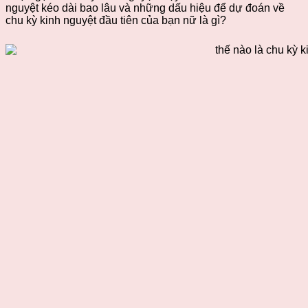
nguyệt kéo dài bao lâu và những dấu hiệu để dự đoán về
chu kỳ kinh nguyệt đầu tiên của bạn nữ là gì?