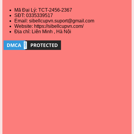
Mã Đại Lý: TCT-2456-2367
SĐT: 0335339517
Email: sibellcupvn.suport@gmail.com
Website: https://sibellcupvn.com/
Địa chỉ: Liên Minh , Hà Nội