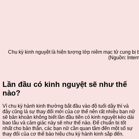
Chu kỳ kinh nguyệt là hiện tượng lớp niêm mạc tử cung bị bo
(Nguồn: Intern
Lần đầu có kinh nguyệt sẽ như thế
nào?
Vì chu kỳ hành kinh thường bắt đầu vào độ tuổi dậy thì và
đây cũng là sự thay đổi mới của cơ thể nên rất nhiều bạn nữ
sẽ băn khoăn không biết lần đầu tiên có kinh nguyệt kéo dài
bao lâu và cảm giác này sẽ như thế nào. Để chuẩn bị tốt
nhất cho bản thân, các bạn nữ cần quan tâm đến một số sự
thay đổi của cơ thể báo hiệu chu kỳ hành kinh sắp đến.