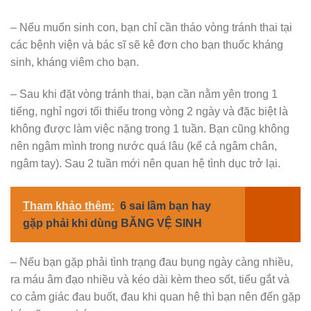
– Nếu muốn sinh con, bạn chỉ cần tháo vòng tránh thai tại
các bệnh viện và bác sĩ sẽ kê đơn cho bạn thuốc kháng
sinh, kháng viêm cho bạn.
– Sau khi đặt vòng tránh thai, bạn cần nằm yên trong 1
tiếng, nghỉ ngơi tối thiểu trong vòng 2 ngày và đặc biệt là
không được làm việc nặng trong 1 tuần. Bạn cũng không
nên ngâm mình trong nước quá lâu (kể cả ngâm chân,
ngâm tay). Sau 2 tuần mới nên quan hệ tình dục trở lại.
Tham khảo thêm:
6 sai lầm bạn hay
gặp phải khi dùng BĂNG VỆ SINH
– Nếu bạn gặp phải tình trạng đau bụng ngày càng nhiều,
ra máu âm đạo nhiều và kéo dài kèm theo sốt, tiểu gắt và
co cảm giác đau buốt, đau khi quan hệ thì bạn nên đến gặp