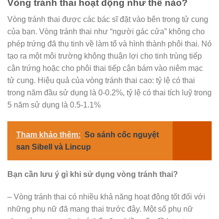
Vòng tránh thai hoạt động như thế nào?
Vòng tránh thai được các bác sĩ đặt vào bên trong tử cung
của bạn. Vòng tránh thai như “người gác cửa” không cho
phép trứng đã thụ tinh về làm tổ và hình thành phôi thai. Nó
tạo ra một môi trường không thuận lợi cho tinh trùng tiếp
cận trứng hoặc cho phôi thai tiếp cận bám vào niêm mạc
tử cung. Hiệu quả của vòng tránh thai cao: tỷ lệ có thai
trong năm đầu sử dụng là 0-0.2%, tỷ lệ có thai tích luỹ trong
5 năm sử dụng là 0.5-1.1%
Tham khảo thêm:
So sánh cốc nguyệt
san Sibell và Lincup
Bạn cần lưu ý gì khi sử dụng vòng tránh thai?
– Vòng tránh thai có nhiều khả năng hoạt động tốt đối với
những phụ nữ đã mang thai trước đây. Một số phụ nữ