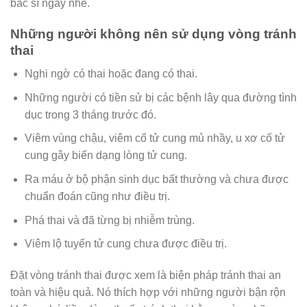
bác sĩ ngay nhé.
Những người không nên sử dụng vòng tránh
thai
Nghi ngờ có thai hoặc đang có thai.
Những người có tiền sử bị các bệnh lây qua đường tình
dục trong 3 tháng trước đó.
Viêm vùng chậu, viêm cổ tử cung mủ nhầy, u xơ cổ tử
cung gây biến dạng lòng tử cung.
Ra máu ở bộ phận sinh dục bất thường và chưa được
chuẩn đoán cũng như điều trị.
Phá thai và đã từng bị nhiễm trùng.
Viêm lộ tuyến tử cung chưa được điều trị.
Đặt vòng tránh thai được xem là biện pháp tránh thai an
toàn và hiệu quả. Nó thích hợp với những người bận rộn