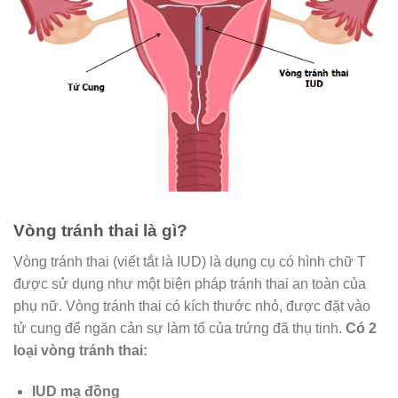
Vòng tránh thai là gì?
Vòng tránh thai (viết tắt là IUD) là dụng cụ có hình chữ T
được sử dụng như một biện pháp tránh thai an toàn của
phụ nữ. Vòng tránh thai có kích thước nhỏ, được đặt vào
tử cung để ngăn cản sự làm tổ của trứng đã thụ tinh.
Có 2
loại vòng tránh thai:
IUD mạ đồng