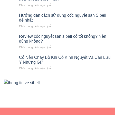
là
ở
Chức năng bình luận bị tắt
gì?
Chương
Giải
trình
pháp
Hướng dẫn cách sử dụng cốc nguyệt san Sibell
đổi
an
dễ nhất
cốc
toàn
ở
Chức năng bình luận bị tắt
nguyệt
cho
Hướng
san
kỳ
dẫn
cũ
Review cốc nguyệt san sibell có tốt không? Nên
kinh
cách
lấy
dùng không?
nguyệt
sử
cốc
ở
Chức năng bình luận bị tắt
dụng
nguyệt
Review
cốc
san
cốc
nguyệt
Có Nên Chạy Bộ Khi Có Kinh Nguyệt Và Cần Lưu
Sibell
nguyệt
san
Ý Những Gì?
mới
san
Sibell
ở
Chức năng bình luận bị tắt
sibell
dễ
Có
có
nhất
Nên
tốt
Chạy
không?
Bộ
Nên
Khi
dùng
Có
không?
Kinh
Nguyệt
Và
Cần