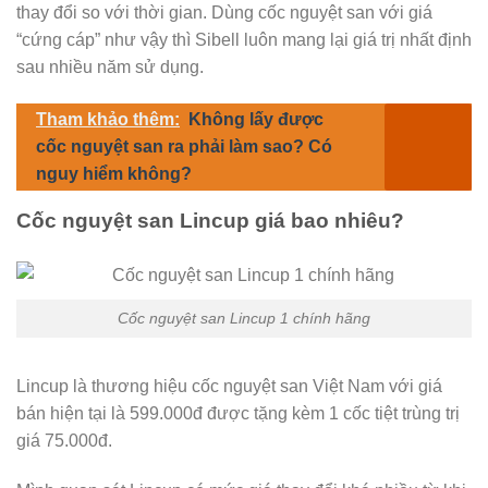
thay đổi so với thời gian. Dùng cốc nguyệt san với giá
“cứng cáp” như vậy thì Sibell luôn mang lại giá trị nhất định
sau nhiều năm sử dụng.
Tham khảo thêm:
Không lấy được
cốc nguyệt san ra phải làm sao? Có
nguy hiểm không?
Cốc nguyệt san Lincup giá bao nhiêu?
Cốc nguyệt san Lincup 1 chính hãng
Lincup là thương hiệu cốc nguyệt san Việt Nam với giá
bán hiện tại là 599.000đ được tặng kèm 1 cốc tiệt trùng trị
giá 75.000đ.