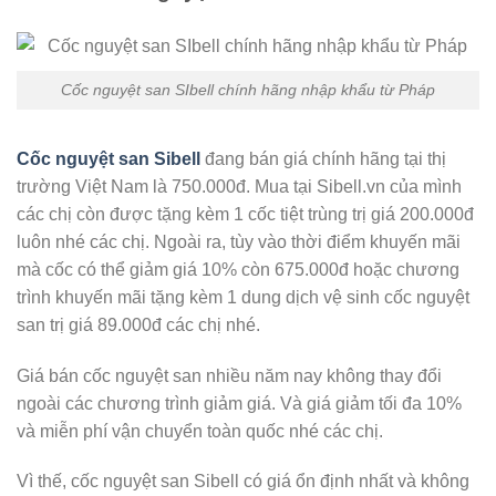
Cốc nguyệt san SIbell chính hãng nhập khẩu từ Pháp
Cốc nguyệt san Sibell
đang bán giá chính hãng tại thị
trường Việt Nam là 750.000đ. Mua tại Sibell.vn của mình
các chị còn được tặng kèm 1 cốc tiệt trùng trị giá 200.000đ
luôn nhé các chị. Ngoài ra, tùy vào thời điểm khuyến mãi
mà cốc có thể giảm giá 10% còn 675.000đ hoặc chương
trình khuyến mãi tặng kèm 1 dung dịch vệ sinh cốc nguyệt
san trị giá 89.000đ các chị nhé.
Giá bán cốc nguyệt san nhiều năm nay không thay đổi
ngoài các chương trình giảm giá. Và giá giảm tối đa 10%
và miễn phí vận chuyển toàn quốc nhé các chị.
Vì thế, cốc nguyệt san Sibell có giá ổn định nhất và không