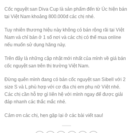
Cốc nguyệt san Diva Cup là sản phẩm đến từ Úc hiện bán
tại Việt Nam khoảng 800.000đ các chị nhé.
Tuy nhiên thương hiệu này không có bán rộng rãi tại Việt
Nam và chỉ bán ở 1 số nơi và các chị có thể mua online
nếu muốn sử dụng hãng này.
Trên đây là những cập nhật mới nhất của mình về giá bán
cốc nguyệt san trên thị trường Việt Nam.
Đừng quên mình đang có bán cốc nguyệt san Sibell với 2
size S và L phù hợp với cơ địa chị em phụ nữ Việt nhé.
Các chị cần hỗ trợ gì liên hệ với mình ngay để được giải
đáp nhanh các thắc mắc nhé.
Cảm ơn các chị, hẹn gặp lại ở các bài viết sau!