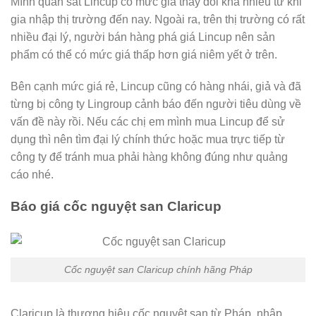
Mình quan sát Lincup có mức giá thay đổi khá nhiều từ khi
gia nhập thị trường đến nay. Ngoài ra, trên thị trường có rất
nhiều đại lý, người bán hàng phá giá Lincup nên sản
phẩm có thể có mức giá thấp hơn giá niêm yết ở trên.
Bên cạnh mức giá rẻ, Lincup cũng có hàng nhái, giả và đã
từng bị công ty Lingroup cảnh báo đến người tiêu dùng về
vấn đề này rồi. Nếu các chị em mình mua Lincup để sử
dụng thì nên tìm đại lý chính thức hoặc mua trực tiếp từ
công ty để tránh mua phải hàng không đúng như quảng
cáo nhé.
Báo giá cốc nguyệt san Claricup
Cốc nguyệt san Claricup chính hãng Pháp
Claricup là thương hiệu cốc nguyệt san từ Pháp, nhập