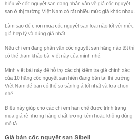
hiểu về cốc nguyệt san đang phân vân về giá cốc nguyệt
san ở thị trường Việt Nam có rất nhiều mức giá khác nhau.
Làm sao để chọn mua cốc nguyệt san loại nào tốt với mức
giá hợp lý và đúng giá nhất.
Nếu chị em đang phân vân cốc nguyệt san hãng nào tốt thì
có thể tham khảo bài viết này của mình nhé.
Mình viết bài này để hỗ trợ các chị kiểm tra giá chính xác
của 10 hãng cốc nguyệt san hiện đang bán tại thị trường
Việt Nam để bạn có thể so sánh giá tốt nhất và lựa chọn
nhé.
Điều này giúp cho các chị em hạn chế được trình trạng
mua giá rẻ nhưng hàng chất lượng kém hoặc không đúng
mô tả.
Giá bán cốc nguyệt san Sibell