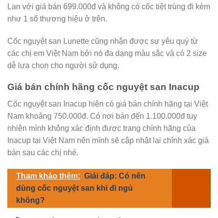
Lan với giá bán 699.000đ và không có cốc tiệt trùng đi kèm
như 1 số thương hiệu ở trên.
Cốc nguyệt san Lunette cũng nhận được sự yêu quý từ
các chị em Việt Nam bởi nó đa dạng màu sắc và có 2 size
dễ lựa chọn cho người sử dụng.
Giá bán chính hãng cốc nguyệt san Inacup
Cốc nguyệt san Inacup hiện có giá bán chính hãng tại Việt
Nam khoảng 750.000đ. Có nơi bán đến 1.100.000đ tuy
nhiên mình không xác định được trang chính hãng của
Inacup tại Việt Nam nên mình sẽ cập nhật lại chính xác giá
bán sau các chị nhé.
Tham khảo thêm:
Giải đáp: Có nên
dùng cốc nguyệt san khi đi ngủ
không?