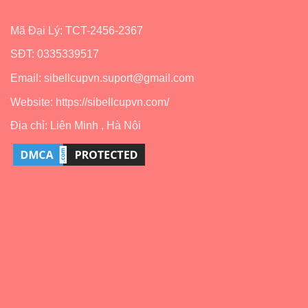
Mã Đại Lý: TCT-2456-2367
SĐT: 0335339517
Email: sibellcupvn.suport@gmail.com
Website: https://sibellcupvn.com/
Địa chỉ: Liên Minh , Hà Nội