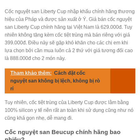
Cốc nguyệt san Liberty Cup nhập khẩu chính hãng thương
hiệu của Pháp và được sản xuất ở Ý. Giá bán cốc nguyệt
san Liberty Cup chính hãng tại Việt Nam là 629.000đ. Tuy
nhiên không tặng kèm cốc tiệt trùng mà bán riêng với giá
399.000đ. Điều này sẽ gặp khó khăn cho các chị em khi
lựa chọn bởi cần mua luôn cả 2 thứ với giá tương đối cao
là 888.000đ cho 2 món này.
Tham khảo thêm:
Cách đặt cốc
nguyệt san không bị lệch, không bị rò
rỉ
Tuy nhiên, cốc tiệt trùng của Liberty Cup được lằm bằng
100% silicon y tế nên rất an toàn khi sử dụng cũng như nó
cũng khá gọn nhẹ, dễ mang đi.
Cốc nguyệt san Beucup chính hãng bao
nhiêu?