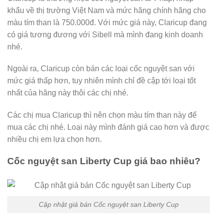
khẩu về thị trường Việt Nam và mức hãng chính hãng cho
màu tím than là 750.000đ. Với mức giá này, Claricup đang
có giá tương đương với Sibell mà mình đang kinh doanh
nhé.
Ngoài ra, Claricup còn bán các loại cốc nguyệt san với
mức giá thấp hơn, tuy nhiên mình chỉ đề cập tới loại tốt
nhất của hãng này thôi các chị nhé.
Các chị mua Claricup thì nên chọn màu tím than này để
mua các chị nhé. Loại này mình đánh giá cao hơn và được
nhiều chị em lựa chọn hơn.
Cốc nguyệt san Liberty Cup giá bao nhiêu?
Cập nhật giá bán Cốc nguyệt san Liberty Cup