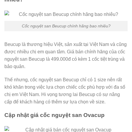
Cốc nguyệt san Beucup chính hãng bao nhiêu?
Beucup là thương hiệu Việt, sản xuất tại Việt Nam và cũng
được nhiều chị em quan tâm. Giá bán chính hãng của cốc
nguyệt san Beucup là 499.000đ có kèm 1 cốc tiệt trùng và
bảo quản.
Thế nhưng, cốc nguyệt san Beucup chỉ có 1 size nên rất
khó khăn trong việc lựa chọn chiếc cốc phù hợp với đa số
chị em Việt Nam. Hi vọng tương lai Beucup có sự nâng
cấp để khách hàng có thêm sự lựa chọn về size.
Cập nhật giá cốc nguyệt san Ovacup