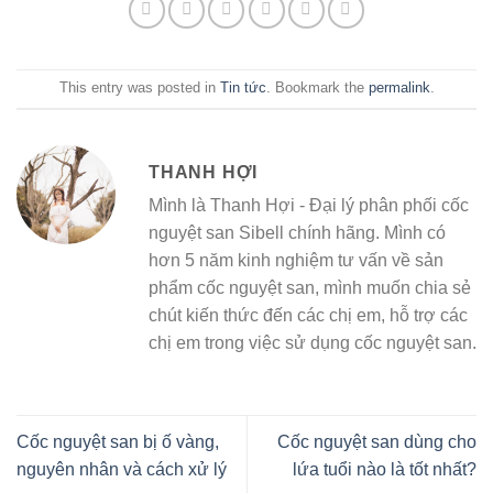
This entry was posted in
Tin tức
. Bookmark the
permalink
.
THANH HỢI
Mình là Thanh Hợi - Đại lý phân phối cốc
nguyệt san Sibell chính hãng. Mình có
hơn 5 năm kinh nghiệm tư vấn về sản
phẩm cốc nguyệt san, mình muốn chia sẻ
chút kiến thức đến các chị em, hỗ trợ các
chị em trong việc sử dụng cốc nguyệt san.
Cốc nguyệt san bị ố vàng,
Cốc nguyệt san dùng cho
nguyên nhân và cách xử lý
lứa tuổi nào là tốt nhất?