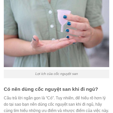
Lợi ích của cốc nguyệt san
Có nên dùng cốc nguyệt san khi đi ngủ?
Câu trả lời ngắn gọn là “Có”. Tuy nhiên, để hiểu rõ hơn lý
do tại sao bạn nên dùng cốc nguyệt san khi đi ngủ, hãy
cùng tìm hiểu những ưu điểm và nhược điểm của việc này.