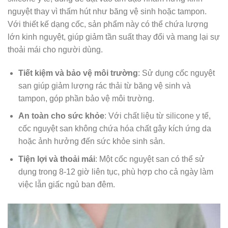
nguyệt thay vì thấm hút như băng vệ sinh hoặc tampon.
Với thiết kế dạng cốc, sản phẩm này có thể chứa lượng
lớn kinh nguyệt, giúp giảm tần suất thay đổi và mang lại sự
thoải mái cho người dùng.
Tiết kiệm và bảo vệ môi trường
: Sử dụng cốc nguyệt
san giúp giảm lượng rác thải từ băng vệ sinh và
tampon, góp phần bảo vệ môi trường.
An toàn cho sức khỏe
: Với chất liệu từ silicone y tế,
cốc nguyệt san không chứa hóa chất gây kích ứng da
hoặc ảnh hưởng đến sức khỏe sinh sản.
Tiện lợi và thoải mái
: Một cốc nguyệt san có thể sử
dụng trong 8-12 giờ liên tục, phù hợp cho cả ngày làm
việc lẫn giấc ngủ ban đêm.