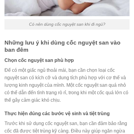
Có nên dùng cốc nguyệt san khi đi ngủ?
Những lưu ý khi dùng cốc nguyệt san vào
ban đêm
Chọn cốc nguyệt san phù hợp
Để có một giấc ngủ thoải mái, bạn cần chọn loại cốc
nguyệt san có kích cỡ và dung tích phù hợp với cơ thể và
lượng kinh nguyệt của mình. Một cốc nguyệt san quá nhỏ
có thể dẫn đến tình trạng rò rỉ, trong khi một cốc quá lớn có
thể gây cảm giác khó chịu.
Thực hiện đúng các bước vệ sinh và tiệt trùng
Trước khi sử dụng cốc nguyệt san, bạn cần đảm bảo rằng
cốc đã được tiệt trùng kỹ càng. Điều này giúp ngăn ngừa