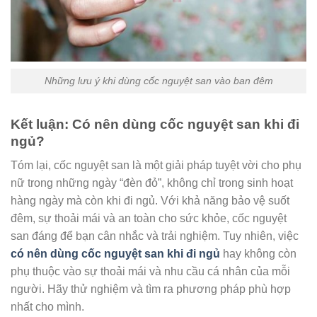
Những lưu ý khi dùng cốc nguyệt san vào ban đêm
Kết luận: Có nên dùng cốc nguyệt san khi đi
ngủ?
Tóm lại, cốc nguyệt san là một giải pháp tuyệt vời cho phụ
nữ trong những ngày “đèn đỏ”, không chỉ trong sinh hoạt
hàng ngày mà còn khi đi ngủ. Với khả năng bảo vệ suốt
đêm, sự thoải mái và an toàn cho sức khỏe, cốc nguyệt
san đáng để bạn cân nhắc và trải nghiệm. Tuy nhiên, việc
có nên dùng cốc nguyệt san khi đi ngủ
hay không còn
phụ thuộc vào sự thoải mái và nhu cầu cá nhân của mỗi
người. Hãy thử nghiệm và tìm ra phương pháp phù hợp
nhất cho mình.