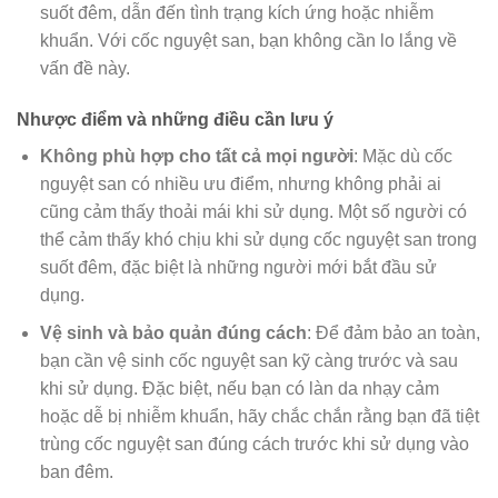
suốt đêm, dẫn đến tình trạng kích ứng hoặc nhiễm
khuẩn. Với cốc nguyệt san, bạn không cần lo lắng về
vấn đề này.
Nhược điểm và những điều cần lưu ý
Không phù hợp cho tất cả mọi người
: Mặc dù cốc
nguyệt san có nhiều ưu điểm, nhưng không phải ai
cũng cảm thấy thoải mái khi sử dụng. Một số người có
thể cảm thấy khó chịu khi sử dụng cốc nguyệt san trong
suốt đêm, đặc biệt là những người mới bắt đầu sử
dụng.
Vệ sinh và bảo quản đúng cách
: Để đảm bảo an toàn,
bạn cần vệ sinh cốc nguyệt san kỹ càng trước và sau
khi sử dụng. Đặc biệt, nếu bạn có làn da nhạy cảm
hoặc dễ bị nhiễm khuẩn, hãy chắc chắn rằng bạn đã tiệt
trùng cốc nguyệt san đúng cách trước khi sử dụng vào
ban đêm.