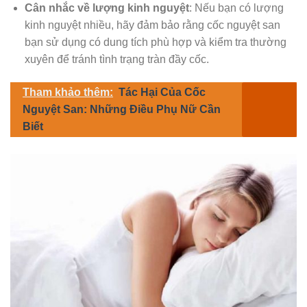
Cân nhắc về lượng kinh nguyệt
: Nếu bạn có lượng
kinh nguyệt nhiều, hãy đảm bảo rằng cốc nguyệt san
bạn sử dụng có dung tích phù hợp và kiểm tra thường
xuyên để tránh tình trạng tràn đầy cốc.
Tham khảo thêm:
Tác Hại Của Cốc
Nguyệt San: Những Điều Phụ Nữ Cần
Biết