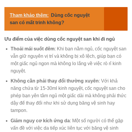
Tham khảo thêm:
Dùng cốc nguyệt
san có mất trinh không?
Ưu điểm của việc dùng cốc nguyệt san khi đi ngủ
Thoải mái suốt đêm
: Khi bạn nằm ngủ, cốc nguyệt san
vẫn giữ nguyên vị trí và không bị xô lệch, giúp bạn có
một giấc ngủ ngon mà không lo lắng về việc rò rỉ kinh
nguyệt.
Không cần phải thay đổi thường xuyên
: Với khả
năng chứa từ 15-30ml kinh nguyệt, cốc nguyệt san cho
phép bạn yên tâm ngủ một giấc dài mà không phải thức
dậy để thay đổi như khi sử dụng băng vệ sinh hay
tampon.
Giảm nguy cơ kích ứng da
: Một số người có thể gặp
vấn đề với việc da tiếp xúc liên tục với băng vệ sinh