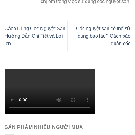
chị em trong việc sử dụng cốc nguyệt san.
Cách Dùng Cốc Nguyệt San:
Cốc nguyệt san có thể sử
Hướng Dẫn Chi Tiết và Lợi
dụng bao lâu? Cách bảo
Ích
quản cốc
SẢN PHẨM NHIỀU NGƯỜI MUA