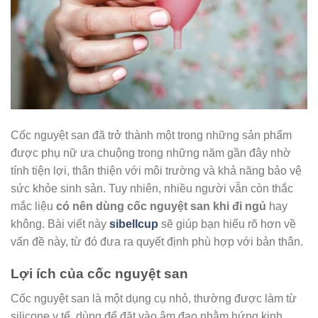
Cốc nguyệt san đã trở thành một trong những sản phẩm
được phụ nữ ưa chuộng trong những năm gần đây nhờ
tính tiện lợi, thân thiện với môi trường và khả năng bảo vệ
sức khỏe sinh sản. Tuy nhiên, nhiều người vẫn còn thắc
mắc liệu
có nên dùng cốc nguyệt san khi đi ngủ
hay
không. Bài viết này
sibellcup
sẽ giúp bạn hiểu rõ hơn về
vấn đề này, từ đó đưa ra quyết định phù hợp với bản thân.
Lợi ích của cốc nguyệt san
Cốc nguyệt san là một dụng cụ nhỏ, thường được làm từ
silicone y tế, dùng để đặt vào âm đạo nhằm hứng kinh